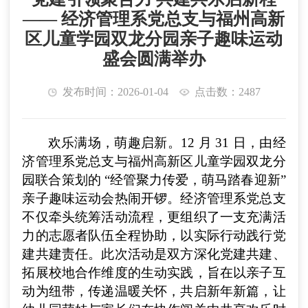
—— 经济管理系党总支与福州高新
区儿童学园双龙分园亲子趣味运动
盛会圆满举办
发布时间：2026-01-04
点击数：2487
欢乐满场，萌趣启新。12 月 31 日，由经
济管理系党总支与福州高新区儿童学园双龙分
园联合策划的 “经管聚力传爱，萌马踏春迎新”
亲子趣味运动会热闹开锣。经济管理系党总支
不仅牵头统筹活动流程，更组织了一支充满活
力的志愿者队伍全程协助，以实际行动践行党
建共建责任。此次活动是双方深化党建共建、
拓展校地合作维度的生动实践，旨在以亲子互
动为纽带，传递温暖关怀，共启新年新篇，让