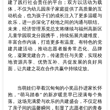
建了践行社会责任的平台；双方以活动为载
体，不仅为幼儿园亲子家庭提供了高质量的互
动机会，也为孩子们的成长注入了更多温暖与
欢乐，进一步深化了校地之间的沟通与联结。
未来，经济管理系党总支将继续与福州高新区
儿童学园双龙分园携手，持续拓展共建维度、
丰富合作内涵，打造更多有温度、有特色的党
建共建活动，推动志愿者服务常态化、品牌
化，凝聚党建合力，传递责任与关爱，实现校
地资源共享、优势互补、共促发展的良好局
面，让共建之花在合作共赢中持续绽放。
当萌娃们举着沉甸甸的小奖品扑进家长怀
抱，“萌马踏春” 的新岁暖意早已浸满每个角
落。这场充满爱与欢乐的共建盛会，不仅定格
了亲子间的温馨瞬间，彰显了志愿者们的青春