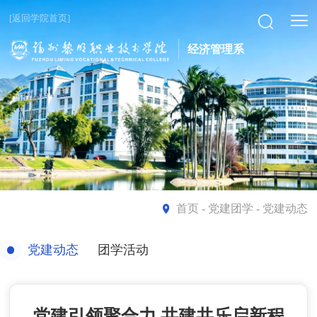
[返回学院首页]
经济管理系
首页
- 党建团学 - 党建动态
党建动态
团学活动
党建引领聚合力 共建共乐启新程