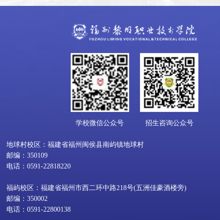
学校微信公众号
招生咨询公众号
地球村校区：福建省福州闽侯县南屿镇地球村
邮编：350109
电话：0591-22818220
福屿校区：福建省福州市西二环中路218号(五洲佳豪酒楼旁)
邮编：350002
电话：0591-22800138