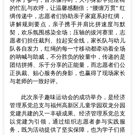
的忙乱与欢呼，让温馨感翻倍；“腰缠万贯” 红
绸传递中，志愿者们协助亲子家庭系好红绸，
讲解规则要点，亲子携手并肩比拼速度与默
契，欢乐氛围感染全场；压轴的拔河赛里，志
愿者们担任裁判、拉起安全线，家长队与幼儿
队各自发力，红绳的每一寸移动都牵动着全场
的呐喊与助威，不分胜负的较量中，传递的是
团结拼搏、乐于分享的正能量，而志愿者们公
正执裁、贴心服务的身影，也赢得了现场家长
与老师的一致好评。
此次亲子趣味运动会的成功举办，是经济
管理系党总支与福州高新区儿童学园双龙分园
党建共建的又一丰硕成果。经济管理系党总支
以党建为引领，通过组织志愿者参与实践服
务，既为活动提供了坚实保障，也为学子们搭