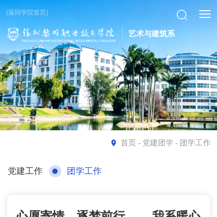
[返回学院首页]
艺术与建筑系
首页
- 党建团学 - 团学工作
党建工作
团学工作
心愿寄情，逐梦前行 ——我系暖心