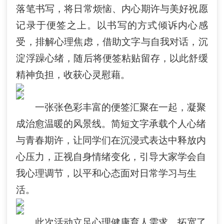
落笔书写，将日常烦恼、内心期许与美好祝愿
记录于便签之上。以书写的方式倾诉内心感
受，排解心理焦虑，借助文字与自我对话，沉
淀浮躁心绪，随后将便签粘贴留存，以此舒缓
精神负担，收获心灵慰藉。
一张张色彩丰富的便签汇聚在一起，凝聚
成治愈温暖的风景线。简短文字承载个人心绪
与青春期许，让同学们在沉浸式表达中释放内
心压力，正视自身情绪变化，引
导大家学会自
我心理调节，以平和心态面对日常学习与生
活。
此次活动立足心理健康育人需求，拓宽了