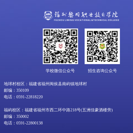
学校微信公众号
招生咨询公众号
地球村校区：福建省福州闽侯县南屿镇地球村
邮编：350109
电话：0591-22818220
福屿校区：福建省福州市西二环中路218号(五洲佳豪酒楼旁)
邮编：350002
电话：0591-22800138