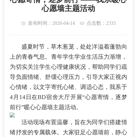
心愿墙主题活动
发布时间：2026-04-14
点击数：2335
盛夏时节，草木葱茏，处处洋溢着蓬勃向
上的青春气息。青年学生学业生活压力渐增，
为切实关注学生心理健康状况，帮助同学们疏
导负面情绪、舒缓心理压力，引导大家正视内
心情绪，以文字寄托心绪、调适心态，我系于
4月14日在BD宿舍大厅开展“心愿寄情，逐梦
前行”暖心心愿墙主题活动。
活动现场布置温馨，旨在为同学们搭建情
绪抒发的专属载体。大家驻足心愿墙前，静心