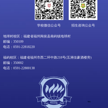
学校微信公众号
招生咨询公众号
地球村校区：福建省福州闽侯县南屿镇地球村
邮编：350109
电话：0591-22818220
福屿校区：福建省福州市西二环中路218号(五洲佳豪酒楼旁)
邮编：350002
电话：0591-22800138