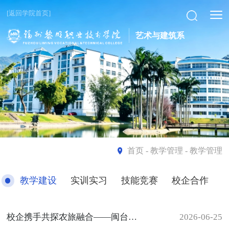
[返回学院首页]
艺术与建筑系
首页
- 教学管理 - 教学管理
教学建设
实训实习
技能竞赛
校企合作
校企携手共探农旅融合——闽台高新农业示范观光园方案汇报会顺利举办
2026-06-25