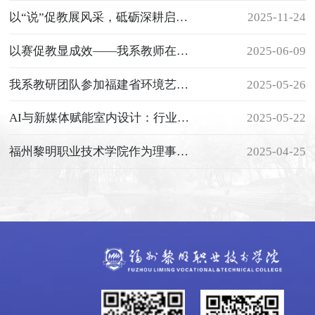
以“说”促教展风采，砥砺深耕启新篇
2025-11-24
以赛促教显成效——我系教师在院级说课决赛中喜获一等奖、三等奖
2025-06-09
我系教研团队参加福建省环境艺术设计协会 2025年“三四五”计划启动大会暨“育星工程”系列活动
2025-05-26
AI与新媒体赋能室内设计：行业新趋势与未来展望讲座圆满举办
2025-05-22
福州黎明职业技术学院作为理事单位参加福建省高等教育学会高等职业技术教育分会成立大会
2025-04-25