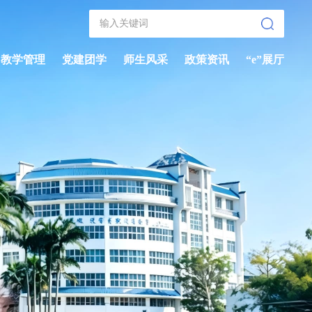
教学管理
党建团学
师生风采
政策资讯
“e”展厅