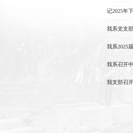
记2025
我系党支
我系202
我系召开
我支部召