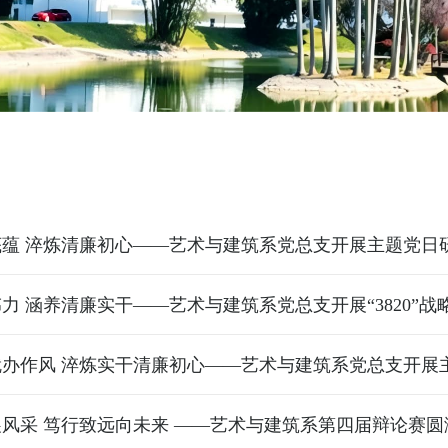
底蕴 淬炼清廉初心——艺术与建筑系党总支开展主题党日
就办作风 淬炼实干清廉初心——艺术与建筑系党总支开展
风采 笃行致远向未来 ——艺术与建筑系第四届辩论赛圆