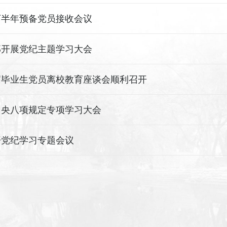
年下半年预备党员接收会议
部开展党纪主题学习大会
5届毕业生党员离校教育座谈会顺利召开
中央八项规定专项学习大会
开党纪学习专题会议