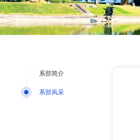
系部简介
系部风采