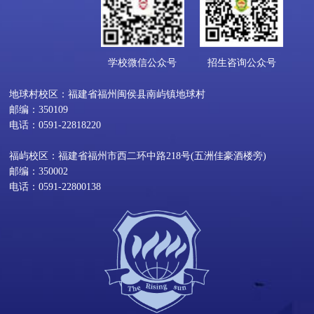
学校微信公众号
招生咨询公众号
地球村校区：福建省福州闽侯县南屿镇地球村
邮编：350109
电话：0591-22818220
福屿校区：福建省福州市西二环中路218号(五洲佳豪酒楼旁)
邮编：350002
电话：0591-22800138