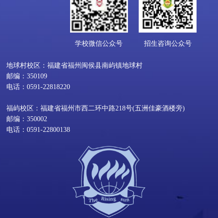
学校微信公众号
招生咨询公众号
地球村校区：福建省福州闽侯县南屿镇地球村
邮编：350109
电话：0591-22818220
福屿校区：福建省福州市西二环中路218号(五洲佳豪酒楼旁)
邮编：350002
电话：0591-22800138