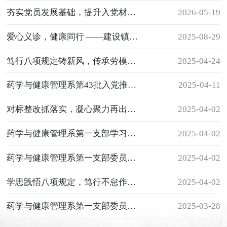
夯实党员发展基础，提升入党材料规范性——我校第45批入党积极分子参加文书写作培训
2026-05-19
爱心义诊，健康同行 ——建设镇健康义诊服务实践行
2025-08-29
笃行八项规定铸新风，传承劳模精神启新程 ——药学与健康管理系党总支走进福州工人文化宫开展专题学习
2025-04-24
药学与健康管理系第43批入党推优大会
2025-04-11
对标整改抓落实，凝心聚力再出发-------药学与健康管理系第二党支部召开组织生活会
2025-04-02
药学与健康管理系第一支部学习中央八项规定的核心内容会议
2025-04-02
药学与健康管理系第一支部委员会召开组织生活会
2025-04-02
学思践悟八项规定，笃行不怠作风建设------药学与健康管理系第二党支部关于中央八项规定活动成功举办
2025-04-02
药学与健康管理系第一支部委员会 召开增补委员选举大会
2025-03-28