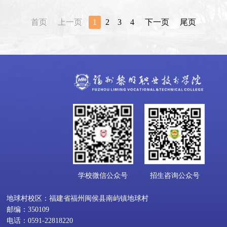
首页
上一页
1
2
3
4
下一页
尾页
学校微信公众号
招生咨询公众号
地球村校区：福建省福州闽侯县南屿镇地球村
邮编：350109
电话：0591-22818220