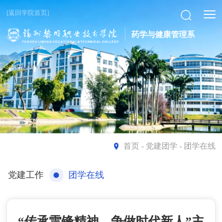
[返回学院首页]
药学与健康管理系
首页
- 党建团学 - 团学在线
党建工作
团学在线
“传承雷锋精神，争做时代新人”主