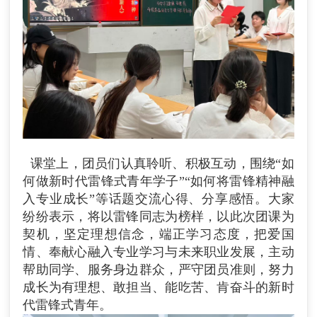
课堂上，团员们认真聆听、积极互动，围绕“如
何做新时代雷锋式青年学子”“如何将雷锋精神融
入专业成长”等话题交流心得、分享感悟。大家
纷纷表示，将以雷锋同志为榜样，以此次团课为
契机，坚定理想信念，端正学习态度，把爱国
情、奉献心融入专业学习与未来职业发展，主动
帮助同学、服务身边群众，严守团员准则，努力
成长为有理想、敢担当、能吃苦、肯奋斗的新时
代雷锋式青年。