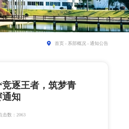
首页
- 系部概况 - 通知公告
年“竞逐王者，筑梦青
赛通知
点击数：2063