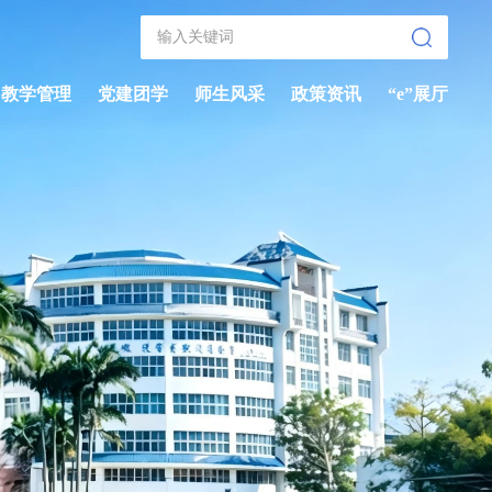
教学管理
党建团学
师生风采
政策资讯
“e”展厅