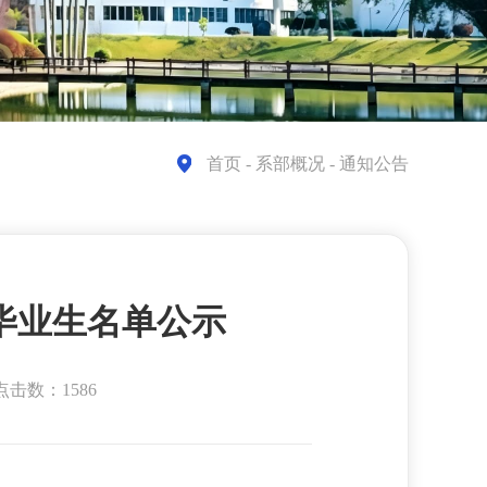
首页
- 系部概况 - 通知公告
秀毕业生名单公示
点击数：1586