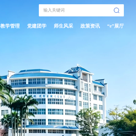
教学管理
党建团学
师生风采
政策资讯
“e”展厅