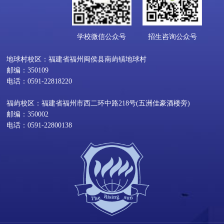
学校微信公众号
招生咨询公众号
地球村校区：福建省福州闽侯县南屿镇地球村
邮编：350109
电话：0591-22818220
福屿校区：福建省福州市西二环中路218号(五洲佳豪酒楼旁)
邮编：350002
电话：0591-22800138