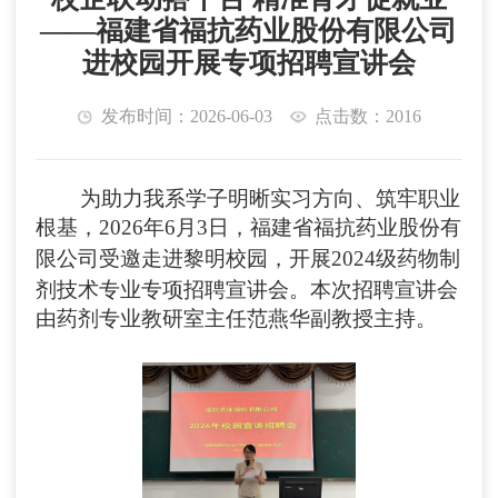
——福建省福抗药业股份有限公司
进校园开展专项招聘宣讲会
发布时间：2026-06-03
点击数：2016
为助力
我系
学子明晰实习方向、筑牢职业
根基，
2026年6月3日
，
福建省
福抗药业股份有
限公司
受邀
走进
黎明
校园，开展
2024级药物制
剂技术专业专项招聘宣讲会
。本次招聘宣讲会
由药剂专业教研室主任范燕华副教授主持。