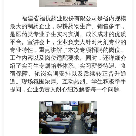
福建省
福抗药业股份有限公司是
省内规模
最大的制药企业
，深耕药物生产、销售多年，
是医药类专业学生实习实训、成长成才的优质
平台。宣讲会上，企业负责人针对药剂专业的
专业特性，重点讲解了本次专项招聘的岗位、
工作内容以及岗位适配要求
。
同时，
还
详细介
绍了实习生专属培养体系、实习薪资待遇、食
宿保障、轮岗实训安排以及后续转正晋升通
道。
现场氛围浓厚、互动热烈。
学生积极举手
提问
，
企业负责人耐心细致解答每一个问题。