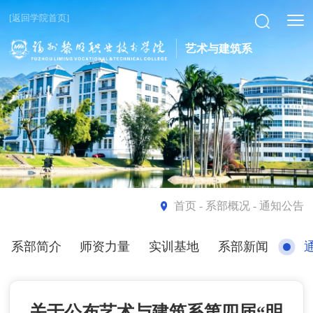
[返回学院首页]
艺术与建筑系
首页
- 系部概况 - 通知公告
系部简介
师资力量
实训基地
系部新闻
关于公布艺术与建筑系第四届“明