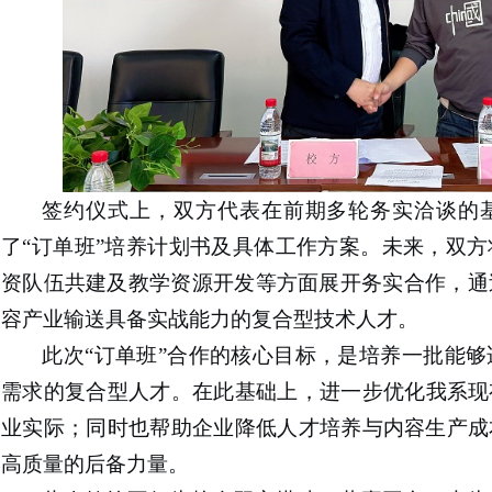
签约仪式上，双方代表在前期多轮务实洽谈的
了
“订单班”培养计划书及具体工作方案。未来，双
资队伍共建及教学资源开发等方面展开务实合作，通
容产业输送具备实战能力的复合型技术人才。
此次
“
订单班
”
合作的核心目标，是培养一批能够
需求的复合型人才。在此基础上，进一步优化
我系
现
业实际；同时
也
帮助企业降低人才培养与内容生产成
高质量的后备力量。