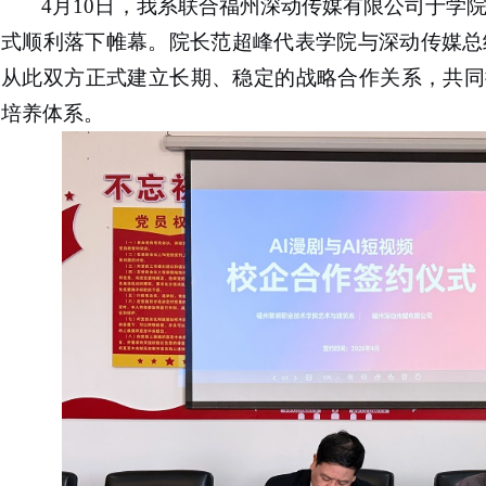
4月10日，我系联合福州深动传媒有限公司于学
式顺利落下帷幕。
院长范超峰代表学院与深动传媒总
从此
双方正式建立长期
、
稳定的
战略合作关系，
共同
培养体系。