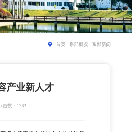
首页
- 系部概况 - 系部新闻
内容产业新人才
点击数：1783