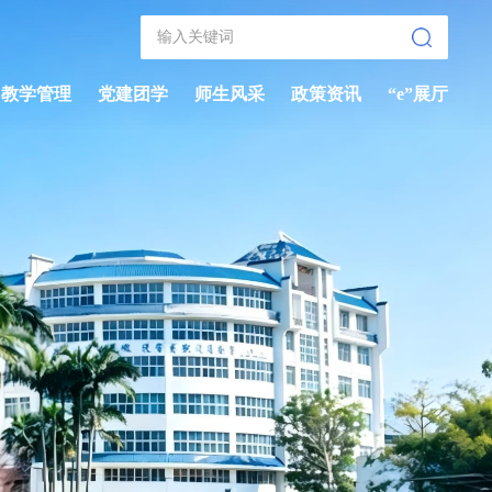
教学管理
党建团学
师生风采
政策资讯
“e”展厅