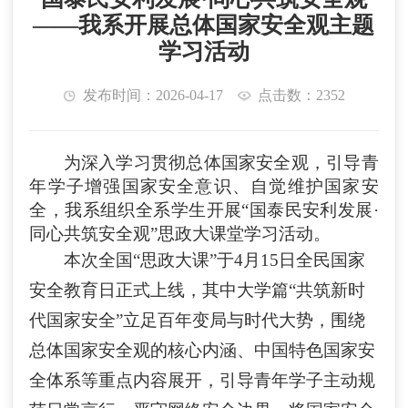
——我系开展总体国家安全观主题
学习活动
发布时间：2026-04-17
点击数：2352
为深入学习贯彻总体国家安全观，引导青
年学子增强国家安全意识、自觉维护国家安
全，我系
组织
全系学生
开展
“国泰民安利发展
·
同心共筑安全观
”思政大课堂学习活动。
本次全国
“思政大课”于
4
月
15
日全民国家
安全教育日正式上线，其中大学篇
“共筑新时
代国家安全”立足百年变局与时代大势，围绕
总体国家安全观的
核心
内涵、中国特色国家安
全体系等重点内容展开，引导青年
学子
主动规