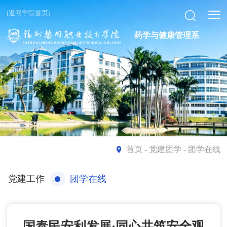
[返回学院首页]
药学与健康管理系
首页
- 党建团学 - 团学在线
党建工作
团学在线
国泰民安利发展·同心共筑安全观