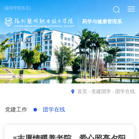
[返回学院首页]
药学与健康管理系
首页
- 党建团学 - 团学在线
党建工作
团学在线
“志愿情暖养老院，爱心照亮夕阳