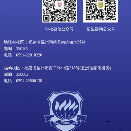
学校微信公众号
招生咨询公众号
地球村校区：福建省福州闽侯县南屿镇地球村
邮编：350109
电话：0591-22818220
福屿校区：福建省福州市西二环中路218号(五洲佳豪酒楼旁)
邮编：350002
电话：0591-22800138