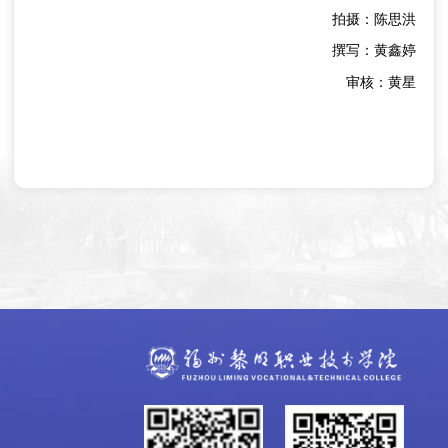
拍摄：陈思洪
撰写：黄鑫婷
审核：黄星