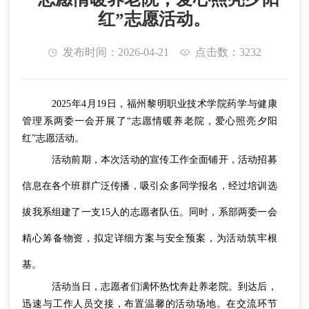
红”志愿活动。
发布时间：2026-04-21
点击数：3232
2025年4月19日，福州黎明职业技术学院药学与健康
管理系两委一会开展了“志愿情暖养老院，爱心照亮夕阳
红”志愿活动。
活动前期，
本次活动的
宣传工作全面铺开，
活动招募
信息在各个班群
广泛传播，吸引众多同学报名，
经过培训选
拔我系
组建了一支15人的志愿者队伍。同时，
系部两委一会
精心筹备物资，拟定详细方案与安全预案，为活动筑牢根
基。
活动当日，志愿者们满
怀热忱奔赴养老院。到达后，
迅速与工作人员交接，布置温馨的活动场地。在交流环节