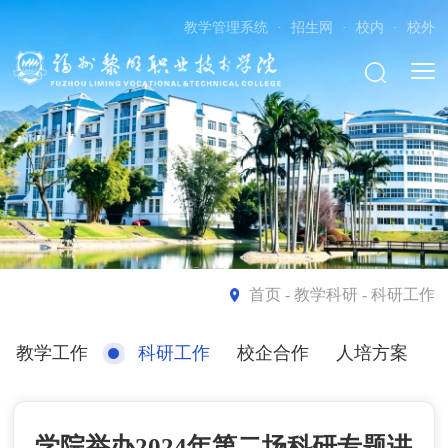
教学管理系统
·
招生网
·
校内
·
校外
首页
- 教学科研 - 科研工作
教学工作
科研工作
校企合作
人培方案
学院举办2024年第二场科研专题讲