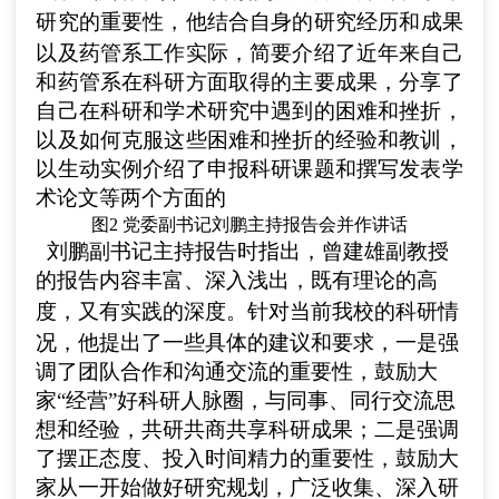
研究的重要性
，
他
结合自身的研究经历和成果
以及药管系工作实际，简要介绍了近年来自己
和药管系在科研方面取得的主要成果，分享了
自己在科研和学术研究中遇到的困难和挫折，
以及如何克服这些困难和挫折的经验和教训，
以生动实例介绍了申报科研课题和撰写发表学
术论文等两个方面的
图
2 党委副书记刘鹏主持报告会并作讲话
刘鹏副书记主持报告时指出，曾建雄
副教授
的
报告内容丰富
、深入浅出，既有理论的高
度，又有实践的深度。
针对当前我校的科研情
况，他提出了一些具体的建议和要求，一是强
调了团队合作和沟通交流的重要性，鼓励大
家“经营”好科研人脉圈，与同事、同行交流思
想和经验，共研共商共享科研成果；二是强调
了摆正态度、投入时间精力的重要性，鼓励大
家从一开始做好研究规划，广泛收集、深入研