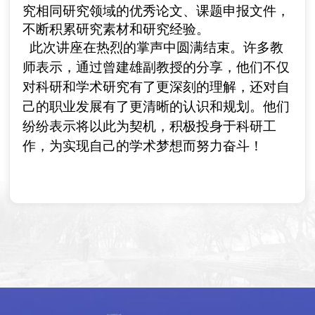
究相同研究领域的优秀论文、课题申报文件，
不断积累研究素材和研究经验。
此次讲座在热烈的掌声中圆满结束。许多
教
师
表示，通过
曾建雄
副教授
的
分享
，他们不仅
对科研和学术研究有了更深刻的理解，还对自
己的
职业
发展有了更清晰的认识和规划。他们
纷纷表示将以此为契机，
积极投身于科研工
作
，为实现自己的学术梦想而努力奋斗！