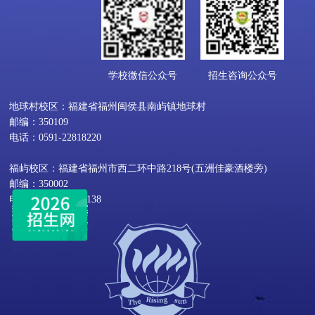
学校微信公众号
招生咨询公众号
地球村校区：福建省福州闽侯县南屿镇地球村
邮编：350109
电话：0591-22818220
福屿校区：福建省福州市西二环中路218号(五洲佳豪酒楼旁)
邮编：350002
电话：0591-22800138