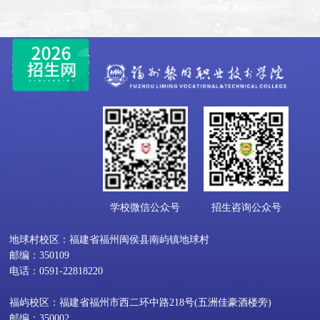
学校微信公众号
招生咨询公众号
地球村校区：福建省福州闽侯县南屿镇地球村
邮编：350109
电话：0591-22818220
福屿校区：福建省福州市西二环中路218号(五洲佳豪酒楼旁)
邮编：350002