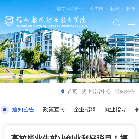
教学管理系统
·
招生网
·
校内
·
校外
首页
- 就业指导中心 - 通知公告
通知公告
政策宣传
企业招聘
就业指导
高校毕业生就业创业利好消息！福