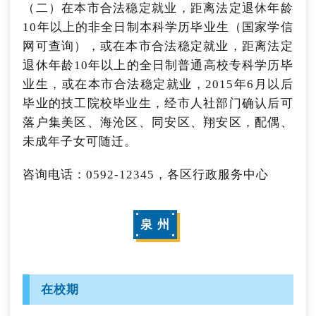
理人员）参加进修学习或交流考察，按每人最高
（二）在本市合法稳定就业，距离法定退休年龄
1万元标准给予补助。
10年以上的非全日制本科学历毕业生（国家学信
网可查询），或在本市合法稳定就业，距离法定
申请渠道：
退休年龄10年以上的全日制普通高校专科学历毕
根据培训活动通知明确的条件、要求及申请渠道
业生，或在本市合法稳定就业，2015年6月以后
申请。
毕业的技工院校毕业生，经市人社部门确认后可
咨询电话：0592-5205501
落户集美区、海沧区、同安区、翔安区，配偶、
未成年子女可随迁。
咨询电话：0592-12345，各区行政服务中心
泉 州
在校期