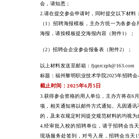
会，请知悉；
2.请在提交参会申请时，同时提交以下材料
（1）招聘海报模板，主办方统一为各参会
海报，请按模板提交海报内容（附件1）；
（2）招聘会企业参会报备表（附件2）；
以上材料发送至邮箱：
fjqnrczph@163.com
标题：福州黎明职业技术学院2025年招聘会
截止时间：2025年6月5日
3.获得参会资格的用人单位，主办方将在6
项，相关通知将以邮件方式通知。凡因通讯
的，及未在规定时间提交规范材料的均视为
4.经审批入校的招聘单位，请于招聘会当天下
现场服务处签到，对号入座，招聘会当天15