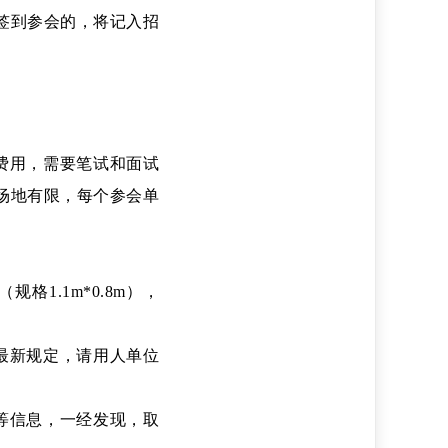
签到参会的，将记入招
费用，需要笔试和面试
场地有限，每个参会单
格1.1m*0.8m），
最新规定，请用人单位
等信息，一经发现，取