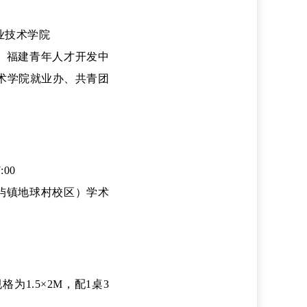
业技术学院
、福建青年人才开发中
术学院就业办、共青团
:00
屿镇地球村校区）学术
为1.5×2M，配1桌3