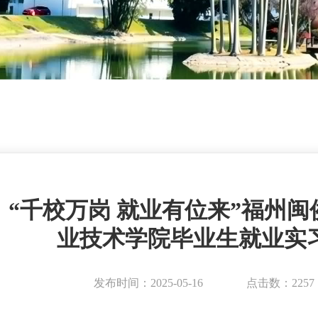
“千校万岗 就业有位来”福州
业技术学院毕业生就业实
发布时间：2025-05-16
点击数：2257