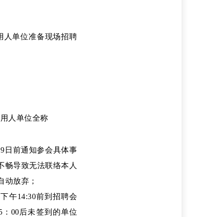
：
用人单位准备现场招聘
-用人单位全称
月9日前通知参会具体事
不畅导致无法联络本人
自动放弃；
午14:30前到招聘会
：00后未签到的单位