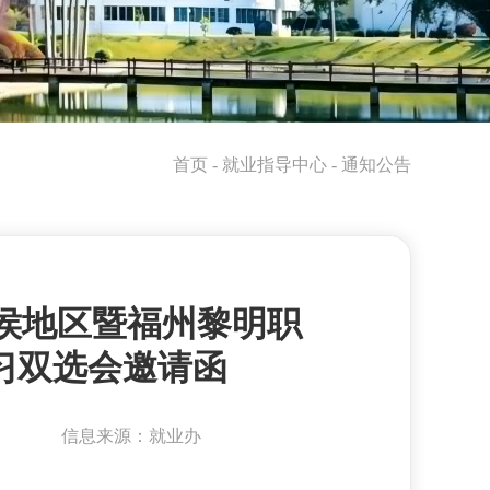
首页
- 就业指导中心 - 通知公告
闽侯地区暨福州黎明职
习双选会邀请函
信息来源：就业办