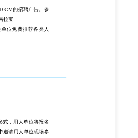
10CM的招聘广告。参
易拉宝；
会单位免费推荐各类人
。
形式，用人单位将报名
中邀请用人单位现场参