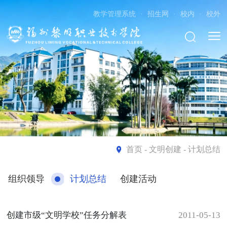
教学管理系统
·
招生网
·
校内
·
校外
首页
- 文明创建 - 计划总结
组织领导
计划总结
创建活动
创建市级“文明学校”任务分解表
2011-05-13