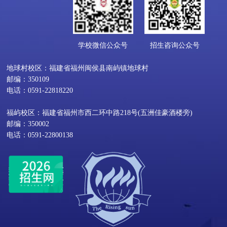
学校微信公众号
招生咨询公众号
地球村校区：福建省福州闽侯县南屿镇地球村
邮编：350109
电话：0591-22818220
福屿校区：福建省福州市西二环中路218号(五洲佳豪酒楼旁)
邮编：350002
电话：0591-22800138