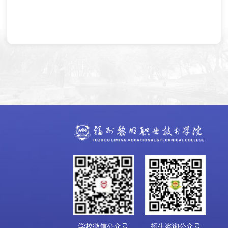
学校微信公众号
招生咨询公众号