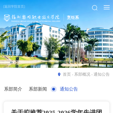
[返回学院首页]
烹饪系
首页
- 系部概况 - 通知公告
系部简介
系部新闻
通知公告
关于拟推荐2025-2026学年先进团