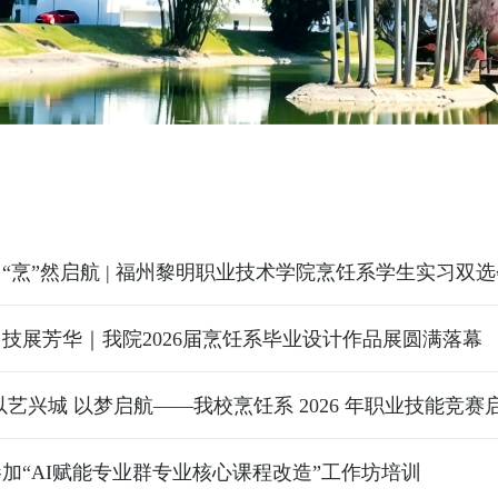
“烹”然启航 | 福州黎明职业技术学院烹饪系学生实习双
技展芳华｜我院2026届烹饪系毕业设计作品展圆满落幕
以艺兴城 以梦启航——我校烹饪系 2026 年职业技能竞赛
加“AI赋能专业群专业核心课程改造”工作坊培训