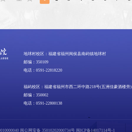
地球村校区：福建省福州闽侯县南屿镇地球村
邮编：350109
电话：0591-22818220
福屿校区：福建省福州市西二环中路218号(五洲佳豪酒楼旁)
邮编：350002
电话：0591-22800138
0000040
闽公网安备 35010202000734号
闽ICP备14017114号-1