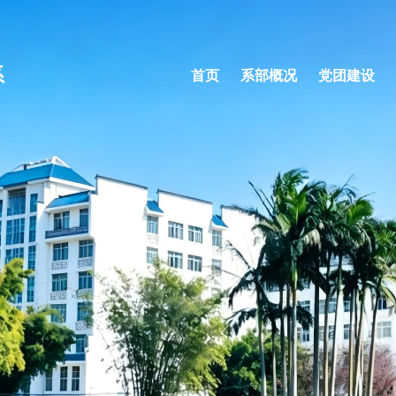
系
首页
系部概况
党团建设