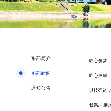
系部简介
匠心筑梦，
系部新闻
匠心烹鲜，
通知公告
以技强链 
我系老师参