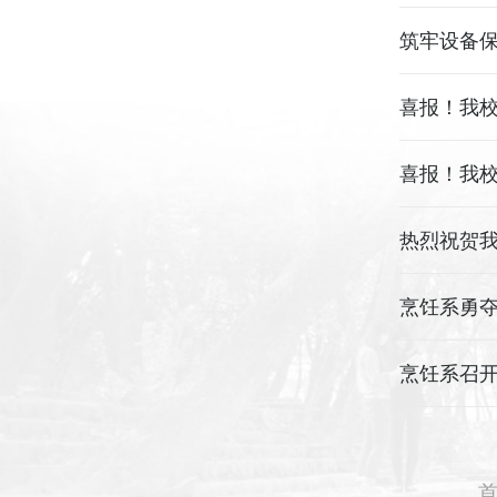
筑牢设备
喜报！我校
喜报！我校
热烈祝贺
烹饪系勇夺
烹饪系召开