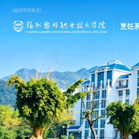
[返回学院首页]
烹饪