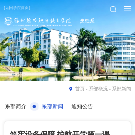
[返回学院首页]
烹饪系
首页
- 系部概况 - 系部新闻
系部简介
系部新闻
通知公告
筑牢设备保障 护航开学第一课——