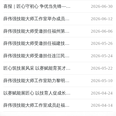
喜报｜匠心守初心 争优当先锋——薛伟强技能大师工作室领办人获评市直教育系统“优秀共产党员”称号
2026-06-30
薛伟强技能大师工作室举办成员阶段性作品展
2026-06-12
薛伟强技能大师受邀担任福州第一技师学院考评员
2026-06-06
薛伟强技能大师受邀担任福建技师学院考评员
2026-05-26
薛伟强技能大师受邀担任连江民政学校考评员
2026-05-24
匠心筑技展风采 以赛赋能育英才——薛伟强技能大师工作室助力校园职业技能竞赛
2026-05-22
薛伟强技能大师工作室助力黎明学院“以爱润心感恩母亲”母亲节主题沙龙活动
2026-05-10
以赛赋能展匠心 以技育人促成长——薛伟强技能大师工作室成员斩获岚台烹饪大赛佳绩
2026-04-24
薛伟强技能大师工作室成员赴福建省醉得意餐饮管理有限公司开展走访调研
2026-04-14