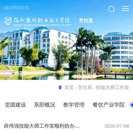
[返回学院首页]
烹饪系
首页
- 烹饪系 - 技能大师工作室
党团建设
系部概况
教学管理
餐饮产业学院
薛伟强技能大师工作室顺利协办黎明学院中式烹调师职业技能等级认定考试
2026-07-08