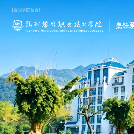
[返回学院首页]
烹饪