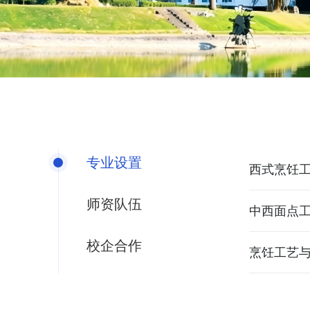
专业设置
西式烹饪
师资队伍
中西面点
校企合作
烹饪工艺