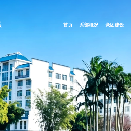
系
首页
系部概况
党团建设