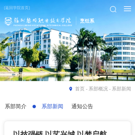
[返回学院首页]
烹饪系
首页
- 系部概况 - 系部新闻
系部简介
系部新闻
通知公告
以技强链 以艺兴城 以梦启航——