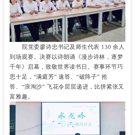
院党委廖诗忠书记及师生代表
130 余人
到场观赛。决赛以诗朗诵《漫步诗林，逐梦
千年》启幕，致敬世界读书日。赛事环节巧
思十足，“
满庭芳
” 速答、“破阵子” 抢
答、“浪淘沙” 飞花令层层递进，比拼紧张又
富雅趣。