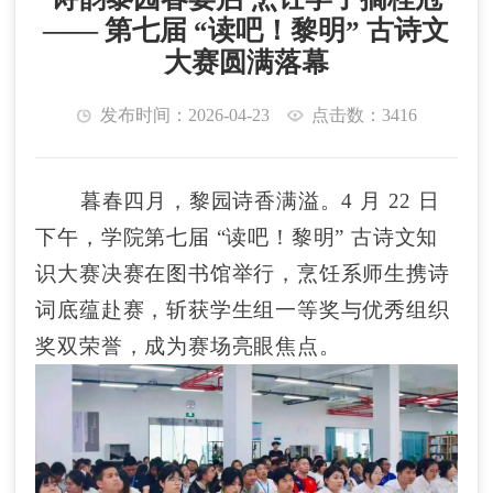
—— 第七届 “读吧！黎明” 古诗文
大赛圆满落幕
发布时间：2026-04-23
点击数：3416
暮春四月，黎园诗香满溢。
4 月 22 日
下午，学院第七届 “读吧！黎明” 古诗文知
识大赛决赛在图书馆举行，烹饪系师生携诗
词底蕴赴赛，斩获学生组一等奖与优秀组织
奖双荣誉，成为赛场亮眼焦点。