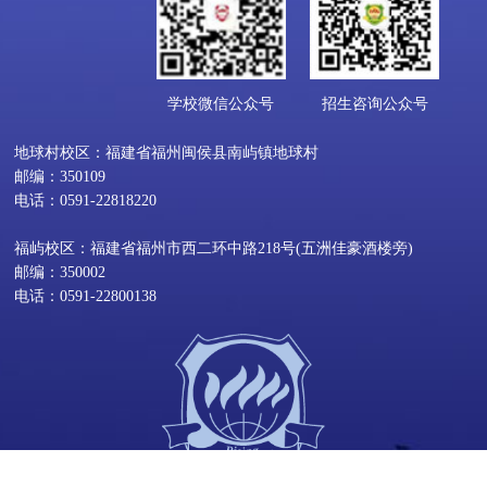
学校微信公众号
招生咨询公众号
地球村校区：福建省福州闽侯县南屿镇地球村
邮编：350109
电话：0591-22818220
福屿校区：福建省福州市西二环中路218号(五洲佳豪酒楼旁)
邮编：350002
电话：0591-22800138