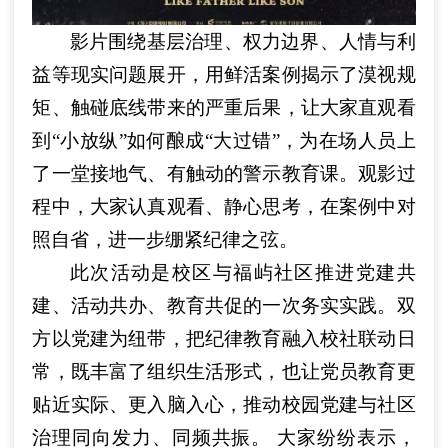
影片围绕基层治理、权力边界、人情与利
益等现实问题展开，用鲜活案例揭示了漠视规
矩、触碰底线带来的严重后果，让大家直观看
到“小放纵”如何酿成“大过错”，为在场人员上
了一堂接地气、有触动的警示教育课。观影过
程中，大家认真观看、静心思考，在案例中对
照自省，进一步绷紧纪律之弦。
此次活动是校区与福屿社区推进党建共
建、活动共办、教育共促的一次务实实践。双
方以党建为纽带，把纪律教育融入校社联动日
常，既丰富了组织生活形式，也让党员教育更
贴近实际、更入脑入心，推动校园党建与社区
治理同向发力、同频共振。 大家纷纷表示，