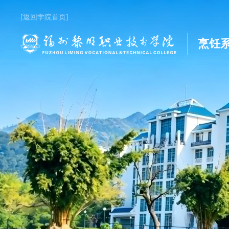
[返回学院首页]
烹饪