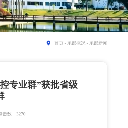
首页
- 系部概况 - 系部新闻
控专业群”获批省级
群
点击数：3270