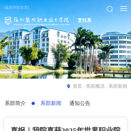
[返回学院首页]
烹饪系
首页
- 系部概况 - 系部新闻
系部简介
系部新闻
通知公告
喜报｜我院喜获2025年世界职业院