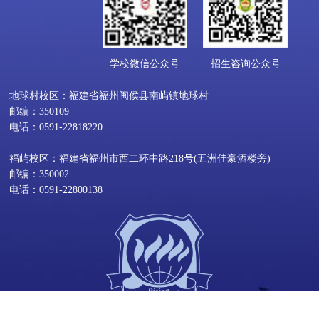
学校微信公众号
招生咨询公众号
地球村校区：福建省福州闽侯县南屿镇地球村
邮编：350109
电话：0591-22818220
福屿校区：福建省福州市西二环中路218号(五洲佳豪酒楼旁)
邮编：350002
电话：0591-22800138