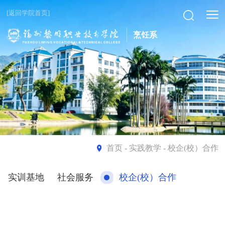
[返回学院首页]
烹饪系
首页
- 实践教学 - 校企(校）合作
实训基地
社会服务
校企(校）合作