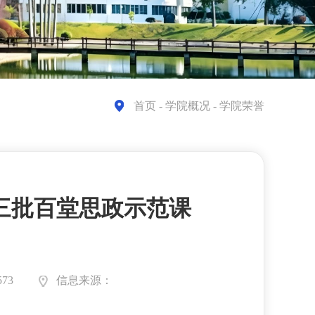
首页
- 学院概况 - 学院荣誉
三批百堂思政示范课
73
信息来源：