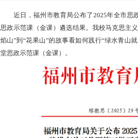
近日，福州市教育局公布了
2025年全市
思政示范课（金课）遴选结果。我校马克思主义
焰山”到“花果山”的故事看如何践行“绿水青山
堂思政示范课（金课）。