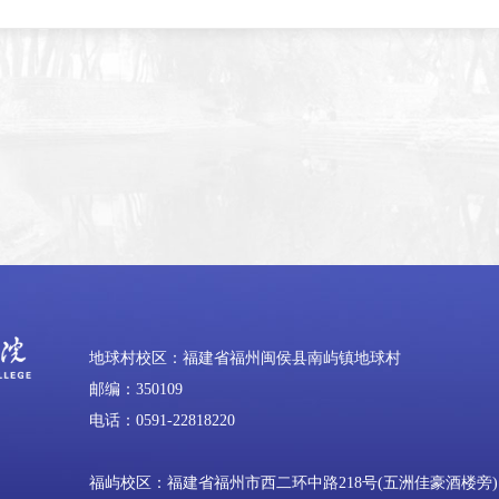
地球村校区：福建省福州闽侯县南屿镇地球村
邮编：350109
电话：0591-22818220
福屿校区：福建省福州市西二环中路218号(五洲佳豪酒楼旁)