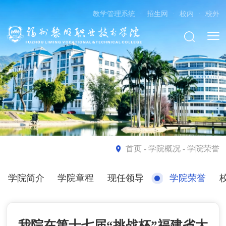
教学管理系统
·
招生网
·
校内
·
校外
首页
- 学院概况 - 学院荣誉
学院简介
学院章程
现任领导
学院荣誉
我院在第十七届“挑战杯”福建省大