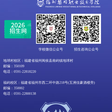
学校微信公众号
招生咨询公众号
地球村校区：福建省福州闽侯县南屿镇地球村
邮编：350109
电话：0591-22818220
福屿校区：福建省福州市西二环中路218号(五洲佳豪酒楼旁)
邮编：350002
电话：0591-22800138