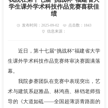
学生课外学术科技作品竞赛喜获佳
绩
发布时间：2025-09-02
点击数：1843
信息来源：
近日，第十七届
“挑战杯”福建省大学
生课外学术科技作品竞赛终审决赛圆满落
幕。
我院参赛团队在竞赛中表现突出，艺
术与建筑系赵雅晶、林鸿燕、林铛老师指
导的《大道如砥
——全国超薄沥青路面的