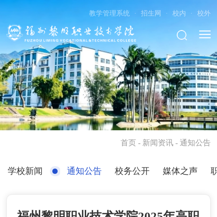
教学管理系统
·
招生网
·
校内
·
校外
首页
- 新闻资讯 - 通知公告
学校新闻
通知公告
校务公开
媒体之声
福州黎明职业技术学院2025年高职