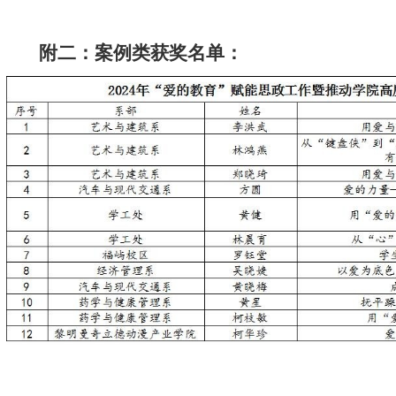
附二：案例类获奖名单：