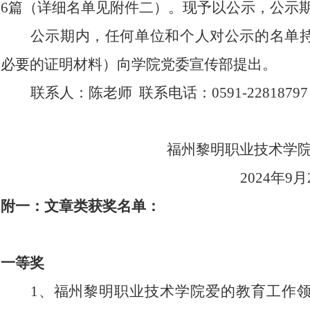
6篇
（详细名单见附件
二
）。现予以公示，公示
公示期内，任何单位和个人对公示的名单
必要的证明材料）向
学院
党委宣传部提出
。
联系人：
陈
老师
联系电话：
0591-22818797
福州黎明职业技术学
2024年
9
月
附一：文章类获奖名单：
一等奖
1、福州黎明职业技术学院爱的教育工作