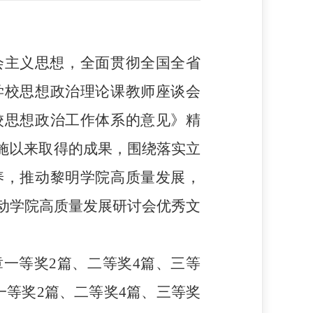
会主义思想，全面贯彻全国全省
学校思想政治理论课教师座谈会
校思想政治工作体系的意见》精
施以来
取得的
成果，
围绕落实立
养，推动
黎明学院
高质量发展
，
暨推动学院高质量发展研讨会优秀文
章
一等奖
2
篇、二等奖
4
篇、三等
一等奖
2篇、二等奖4篇、三等奖