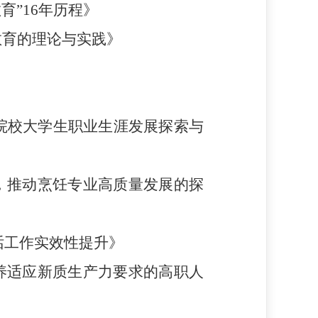
育”16年历程》
教育的理论与实践》
院校大学生职业生涯发展探索与
，推动烹饪专业高质量发展的探
话工作实效性提升》
培养适应新质生产力要求的高职人