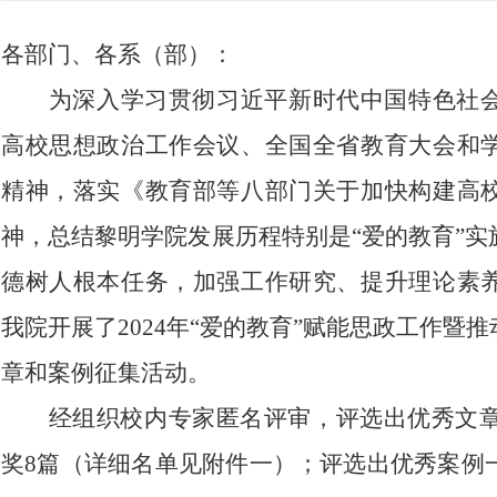
各部门、各系（部）
：
为深入学习贯彻习近平新时代中国特色社
高校思想政治工作会议、全国全省教育大会和
精神，落实《教育部等八部门关于加快构建高
神，
总结黎明学院发展历程
特别是
“爱的教育”实
德树人根本任务，加强工作研究、提升理论素
我院开展了
2024年“爱的教育”赋能思政工作
章和案例
征集活动。
经组织校内专家匿名评审，评选出优秀
文
奖
8
篇（详细名单见附件
一
）
；评选出优秀案例