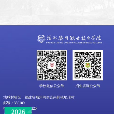
学校微信公众号
招生咨询公众号
地球村校区：福建省福州闽侯县南屿镇地球村
邮编：350109
电话：0591-22818220