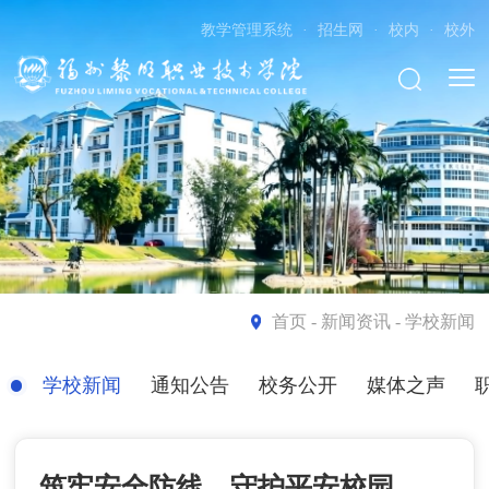
教学管理系统
·
招生网
·
校内
·
校外
首页
- 新闻资讯 - 学校新闻
学校新闻
通知公告
校务公开
媒体之声
筑牢安全防线，守护平安校园——