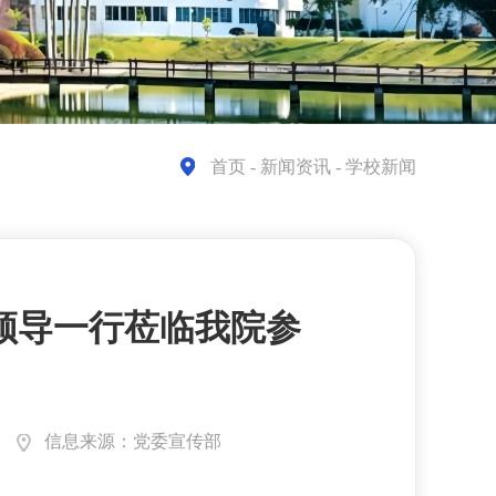
首页
- 新闻资讯 - 学校新闻
领导一行莅临我院参
信息来源：党委宣传部