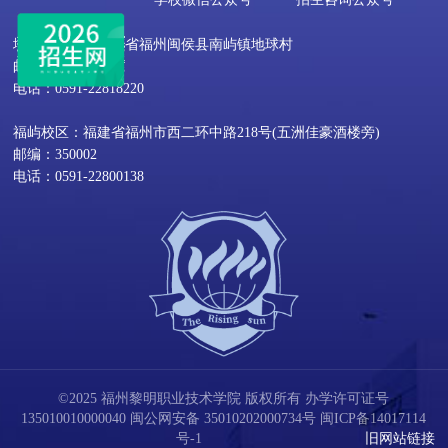
地球村校区：福建省福州闽侯县南屿镇地球村
邮编：350109
电话：0591-22818220
福屿校区：福建省福州市西二环中路218号(五洲佳豪酒楼旁)
邮编：350002
电话：0591-22800138
©2025 福州黎明职业技术学院 版权所有 办学许可证号
135010010000040
闽公网安备 35010202000734号
闽ICP备14017114
号-1
旧网站链接