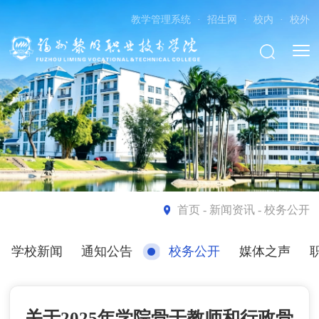
教学管理系统
·
招生网
·
校内
·
校外
首页
- 新闻资讯 - 校务公开
学校新闻
通知公告
校务公开
媒体之声
关于2025年学院骨干教师和行政骨