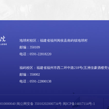
地球村校区：福建省福州闽侯县南屿镇地球村
邮编：350109
电话：0591-22818220
福屿校区：福建省福州市西二环中路218号(五洲佳豪酒楼旁)
邮编：350002
电话：0591-22800138
0000040
闽公网安备 35010202000734号
闽ICP备14017114号-1