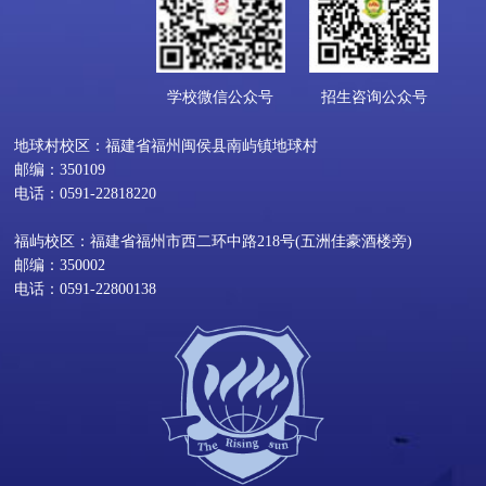
学校微信公众号
招生咨询公众号
地球村校区：福建省福州闽侯县南屿镇地球村
邮编：350109
电话：0591-22818220
福屿校区：福建省福州市西二环中路218号(五洲佳豪酒楼旁)
邮编：350002
电话：0591-22800138