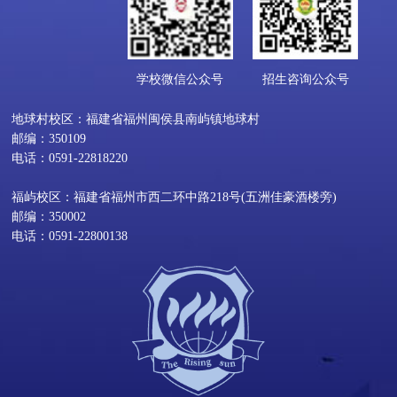
学校微信公众号
招生咨询公众号
地球村校区：福建省福州闽侯县南屿镇地球村
邮编：350109
电话：0591-22818220
福屿校区：福建省福州市西二环中路218号(五洲佳豪酒楼旁)
邮编：350002
电话：0591-22800138