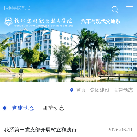
[返回学院首页]
汽车与现代交通系
首页
- 党团建设 - 党建动态
党建动态
团学动态
我系第一党支部开展树立和践行正确政绩观专题学习会
2026-06-11