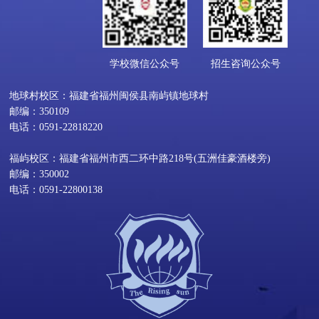
学校微信公众号
招生咨询公众号
地球村校区：福建省福州闽侯县南屿镇地球村
邮编：350109
电话：0591-22818220
福屿校区：福建省福州市西二环中路218号(五洲佳豪酒楼旁)
邮编：350002
电话：0591-22800138