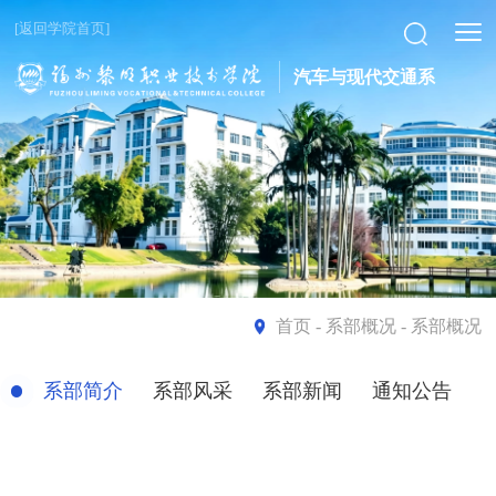
[返回学院首页]
汽车与现代交通系
首页
- 系部概况 - 系部概况
系部简介
系部风采
系部新闻
通知公告