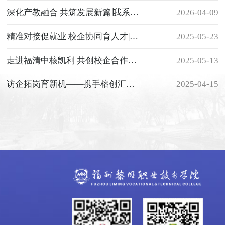
深化产教融合 共筑发展新篇∣我系教师赴福建汉特云开展访企拓岗
2026-04-09
精准对接促就业 校企协同育人才|我系高铁专业2025年毕业生校企合作双选会成功举办
2025-05-23
走进福清中核凯利 共创校企合作新机遇
2025-05-13
访企拓岗育新机——携手榕创汇普新篇
2025-04-15