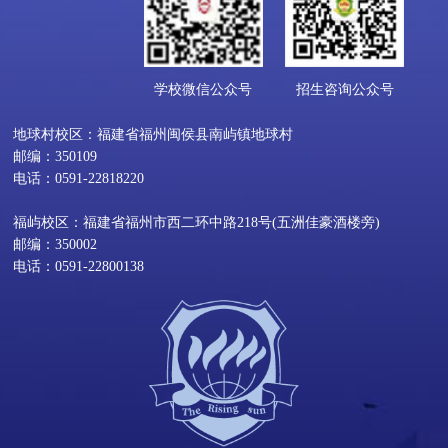
学校微信公众号
招生咨询公众号
地球村校区：福建省福州闽侯县南屿镇地球村
邮编：350109
电话：0591-22818220
福屿校区：福建省福州市西二环中路218号(五洲佳豪酒楼旁)
邮编：350002
电话：0591-22800138