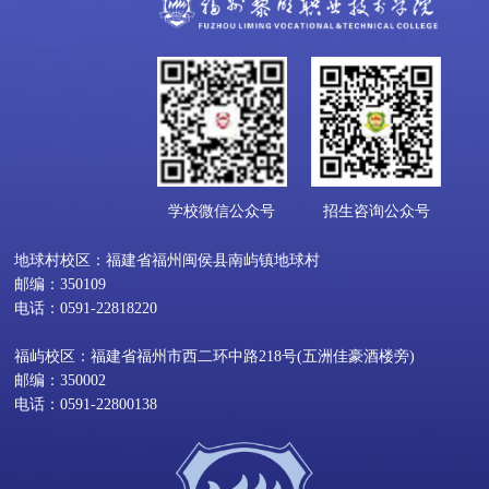
学校微信公众号
招生咨询公众号
地球村校区：福建省福州闽侯县南屿镇地球村
邮编：350109
电话：0591-22818220
福屿校区：福建省福州市西二环中路218号(五洲佳豪酒楼旁)
邮编：350002
电话：0591-22800138