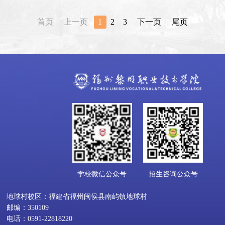
——我系与东南汽车订单班开班仪式圆满举行
首页
上一页
1
2
3
下一页
尾页
学校微信公众号
招生咨询公众号
地球村校区：福建省福州闽侯县南屿镇地球村
邮编：350109
电话：0591-22818220