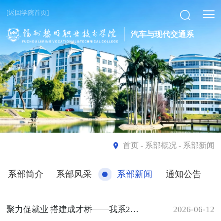
[返回学院首页]
汽车与现代交通系
首页
- 系部概况 - 系部新闻
系部简介
系部风采
系部新闻
通知公告
聚力促就业 搭建成才桥——我系2027届毕业生专场招聘会圆满落幕
2026-06-12