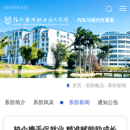
[返回学院首页]
汽车与现代交通系
首页
- 系部概况 - 系部新闻
系部简介
系部风采
系部新闻
通知公告
校企携手促就业 精准赋能助成长