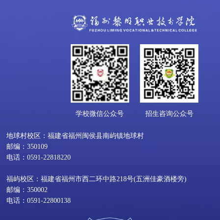
学校微信公众号
招生咨询公众号
地球村校区：福建省福州闽侯县南屿镇地球村
邮编：350109
电话：0591-22818220
福屿校区：福建省福州市西二环中路218号(五洲佳豪酒楼旁)
邮编：350002
电话：0591-22800138