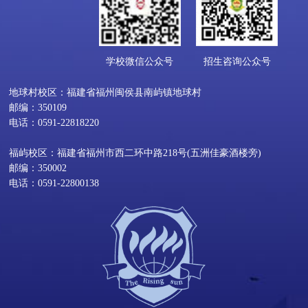
学校微信公众号
招生咨询公众号
地球村校区：福建省福州闽侯县南屿镇地球村
邮编：350109
电话：0591-22818220
福屿校区：福建省福州市西二环中路218号(五洲佳豪酒楼旁)
邮编：350002
电话：0591-22800138